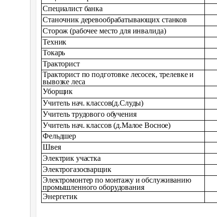
Специалист банка
Станочник деревообрабатывающих станков
Сторож (рабочее место для инвалида)
Техник
Токарь
Тракторист
Тракторист по подготовке лесосек, трелевке и
вывозке леса
Уборщик
Учитель нач. классов(д.Слуды)
Учитель
трудового обучения
Учитель нач. классов (д.Малое Восное)
Фельдшер
Швея
Электрик участка
Электрогазосварщик
Электромонтер по монтажу и обслуживанию
промышленного оборудования
Энергетик