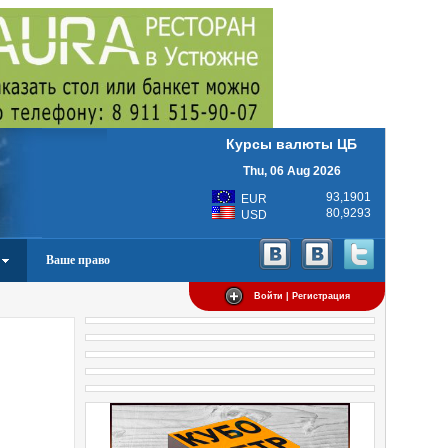
Курсы валюты ЦБ
Thu, 06 Aug 2026
93,1901
EUR
80,9293
USD
Ваше право
Войти | Регистрация