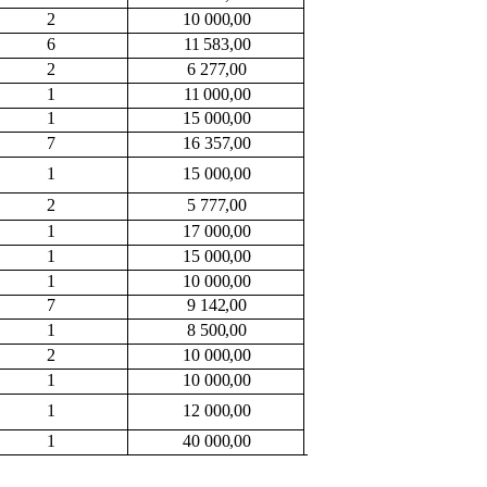
2
10 000,00
6
11 583,00
2
6 277,00
1
11 000,00
1
15 000,00
7
16 357,00
1
15 000,00
2
5 777,00
1
17 000,00
1
15 000,00
1
10 000,00
7
9 142,00
1
8 500,00
2
10 000,00
1
10 000,00
1
12 000,00
1
40 000,00