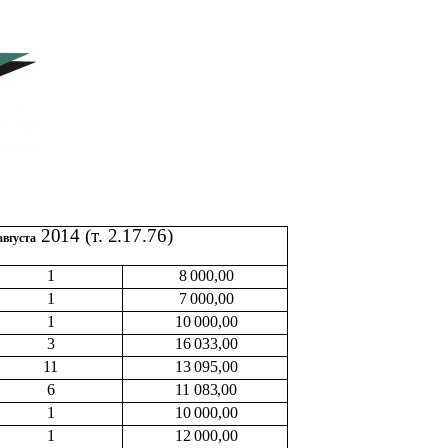
2014 (т. 2.17.76)
вгуста
1
8 000,00
1
7 000,00
1
10 000,00
3
16 033,00
11
13 095,00
6
11 083,00
1
10 000,00
1
12 000,00