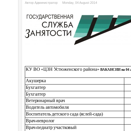
Автор Администратор
Monday, 04 August 2014
КУ ВО «ЦЗН Устюженского района»
ВАКАНСИИ на 04 а
Акушерка
Бухгалтер
Бухгалтер
Ветеринарный врач
Водитель автомобиля
Воспитатель детского сада (яслей-сада)
Врач-невролог
Врач-педиатр участковый