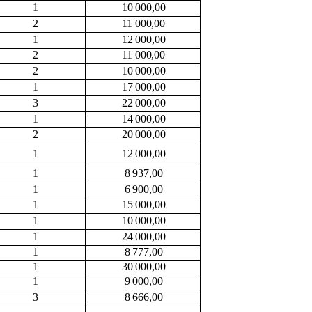
1
10 000,00
2
11 000,00
1
12 000,00
2
11 000,00
2
10 000,00
1
17 000,00
3
22 000,00
1
14 000,00
2
20 000,00
1
12 000,00
1
8 937,00
1
6 900,00
1
15 000,00
1
10 000,00
1
24 000,00
1
8 777,00
1
30 000,00
1
9 000,00
3
8 666,00