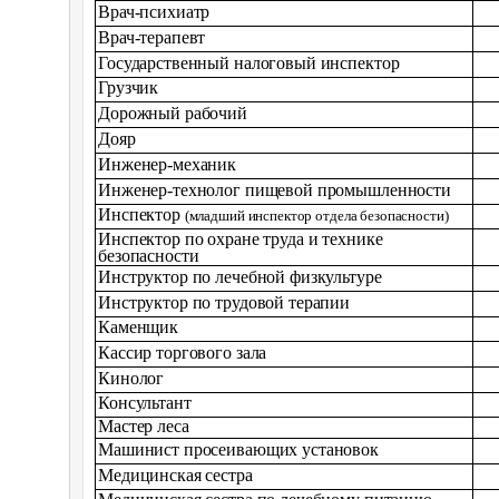
Врач-психиатр
Врач-терапевт
Государственный налоговый инспектор
Грузчик
Дорожный рабочий
Дояр
Инженер-механик
Инженер-технолог пищевой промышленности
Инспектор
(младший инспектор отдела безопасности)
Инспектор по охране труда и технике
безопасности
Инструктор по лечебной физкультуре
Инструктор по трудовой терапии
Каменщик
Кассир торгового зала
Кинолог
Консультант
Мастер леса
Машинист просеивающих установок
Медицинская сестра