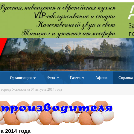
Организации
Фото
Газета
Афиша
Справка
 городе Устюжна на 04 августа 2014 года
а 2014 года