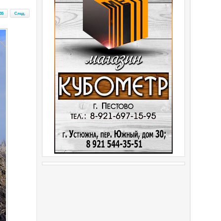
35
След.