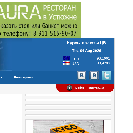
Курсы валюты ЦБ
Thu, 06 Aug 2026
93,1901
EUR
80,9293
USD
Ваше право
Войти | Регистрация