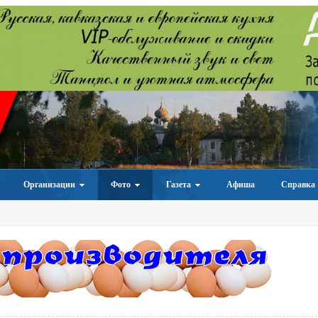
Организации
Фото
Газета
Афиша
Справка