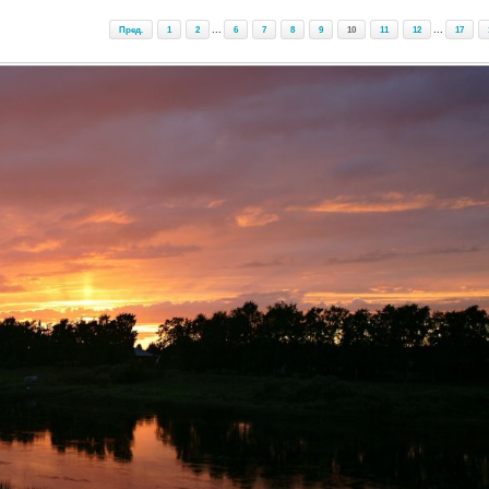
Пред.
1
2
...
6
7
8
9
10
11
12
...
17