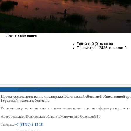
Закат 3 006 копия
Рейтинг: 0 (0 голосов)
Просмотров: 3486, отзывов: 0
Проект осуществляется при поддержке Вологодской областной общественной 
Городской" газеты г. Устюжна
Все права защищены,при полном или частичном использовании информации портала ги
Адрес редакции: Вологодская область г.Устюжна пер.Советский 11
Тел/факс
+7 (81737) 2-18-18