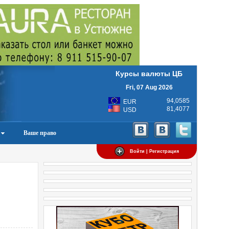
Курсы валюты ЦБ
Fri, 07 Aug 2026
94,0585
EUR
81,4077
USD
Ваше право
Войти | Регистрация