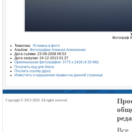
Фотограф А
Тематика:
Устюжна в фото
Альбом:
Фотографии Алексея Алексеенко
Дата съёмки: 23-09-2008 06:53
Дата загрузки: 24-12-2013 01:37
Оригинальная фотография: 3775 x 2428 (4.35 Мб)
Получить код для блога
Послать ссылку другу
Известить о нарушении правил на данной странице
Прое
Copyright © 2013-2026. All rights reserved.
общ
реда
Все