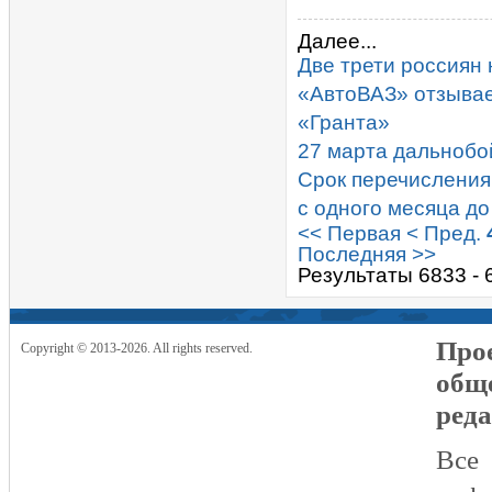
Далее...
Две трети россиян 
«АвтоВАЗ» отзывае
«Гранта»
27 марта дальнобо
Срок перечисления
с одного месяца до
<< Первая
< Пред.
Последняя >>
Результаты 6833 - 
Прое
Copyright © 2013-2026. All rights reserved.
общ
реда
Все