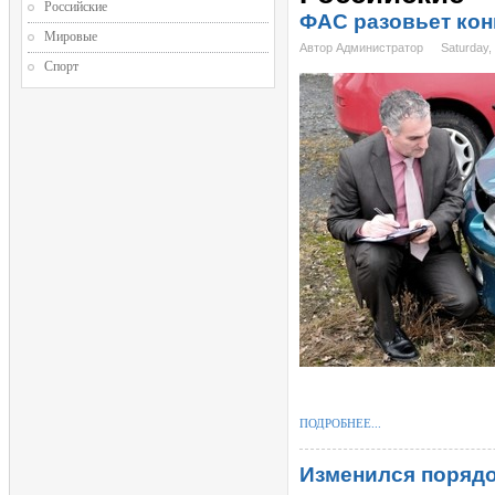
Российские
ФАС разовьет ко
Мировые
Автор Администратор
Saturday,
Спорт
ПОДРОБНЕЕ...
Изменился поряд