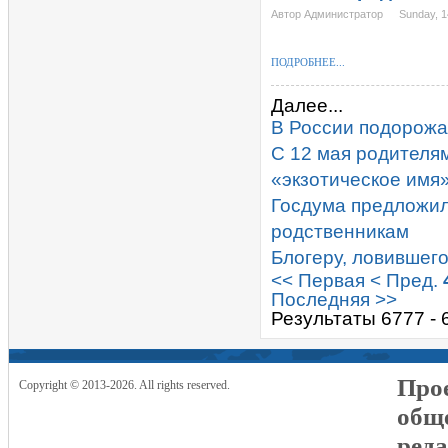
Автор Администратор
Sunday, 
ПОДРОБНЕЕ...
Далее...
В России подорожал
С 12 мая родителя
«экзотическое имя
Госдума предложил
родственникам
Блогеру, ловившего
<< Первая
< Пред.
Последняя >>
Результаты 6777 - 
Прое
Copyright © 2013-2026. All rights reserved.
общ
реда