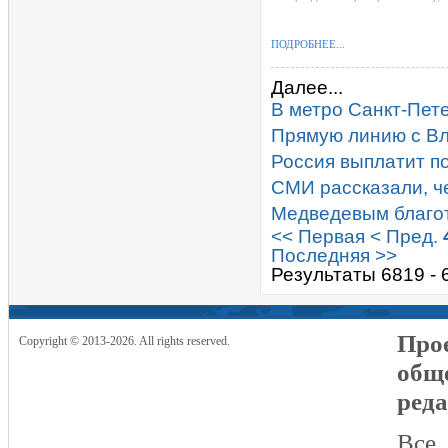
ПОДРОБНЕЕ...
Далее...
В метро Санкт-Пет
Прямую линию с В
Россия выплатит п
СМИ рассказали, ч
Медведевым благо
<< Первая
< Пред.
Последняя >>
Результаты 6819 - 
Прое
Copyright © 2013-2026. All rights reserved.
общ
реда
Все