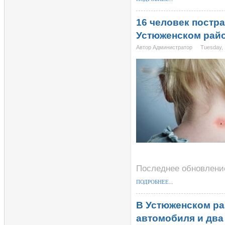
16 человек постра
Устюженском рай
Автор Администратор
Tuesday, 
Последнее обновление
ПОДРОБНЕЕ...
В Устюженском рай
автомобиля и два