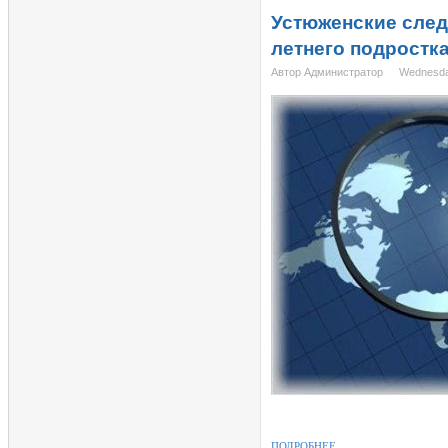
Устюженские след
летнего подростк
Автор Администратор
Wednesda
ПОДРОБНЕЕ...