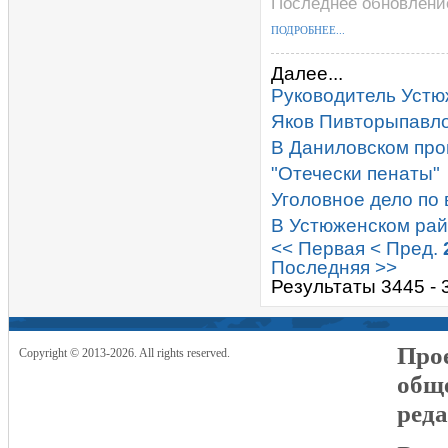
Последнее обновление
ПОДРОБНЕЕ...
Далее...
Руководитель Устю
Яков Пивторыпавло
В Даниловском про
"Отечески пенаты"
Уголовное дело по 
В Устюженском рай
<< Первая
< Пред.
Последняя >>
Результаты 3445 - 
Прое
Copyright © 2013-2026. All rights reserved.
общ
реда