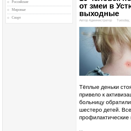
Российские
от змеи в Ус
Мировые
выходные
Спорт
Автор Администратор
Tuesday, 
Тёплые деньки сто
привело к активиз
больницу обратилис
шестеро детей. Вс
профилактические 