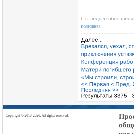
Последнее обновление
ПОДРОБНЕЕ...
Далее...
Врезался, уехал, с
приключения устюж
Конференция работ
Матери погибшего 
«Мы строили, строи
<< Первая
< Пред.
Последняя >>
Результаты 3375 - 
Прое
Copyright © 2013-2026. All rights reserved.
общ
реда