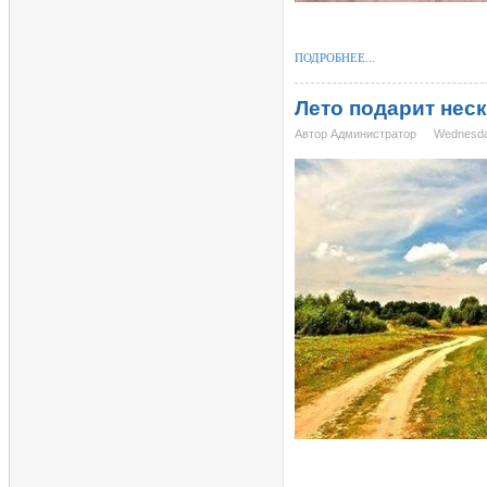
ПОДРОБНЕЕ...
Лето подарит нес
Автор Администратор
Wednesda