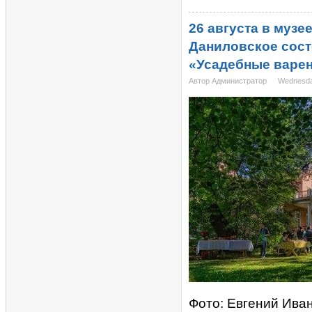
26 августа в музе
Даниловское сост
«Усадебные варен
Автор Администратор
Wednesda
Фото: Евгений Ива