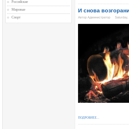
Российские
Мировые
И снова возгорани
Спорт
Автор Администратор
Saturday,
ПОДРОБНЕЕ...