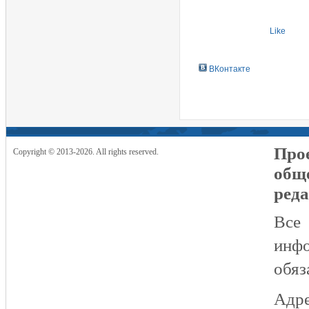
Like
ВКонтакте
Прое
Copyright © 2013-2026. All rights reserved.
общ
реда
Все
инфо
обяз
Адре