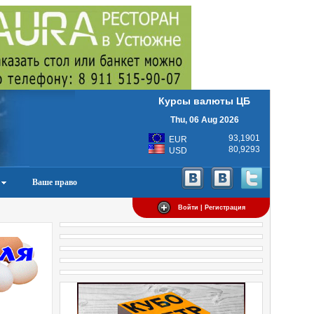
Курсы валюты ЦБ
Thu, 06 Aug 2026
93,1901
EUR
80,9293
USD
Ваше право
Войти | Регистрация