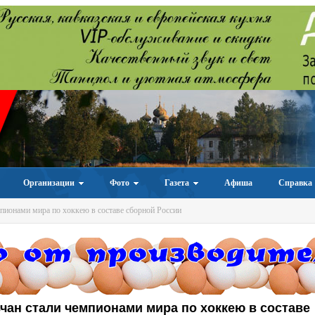
Организации
Фото
Газета
Афиша
Справка
пионами мира по хоккею в составе сборной России
чан стали чемпионами мира по хоккею в составе