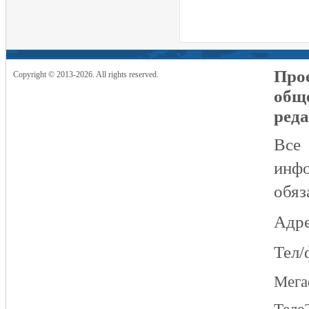
Прое
Copyright © 2013-2026. All rights reserved.
общ
реда
Все
инфо
обяз
Адре
Тел/
Мег