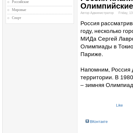
Российские
Олимпийские
Мировые
Автор Администратор
Friday, 1
Спорт
Россия рассматрив
году, несколько го
МИДа Сергей Лавро
Олимпиады в Токио
Париже.
Напомним, Россия 
территории. В 1980
– зимняя Олимпиад
Like
ВКонтакте