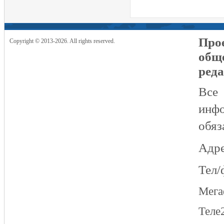
Прое
Copyright © 2013-2026. All rights reserved.
общ
реда
Все
инфо
обяз
Адре
Тел/
Мег
Теле