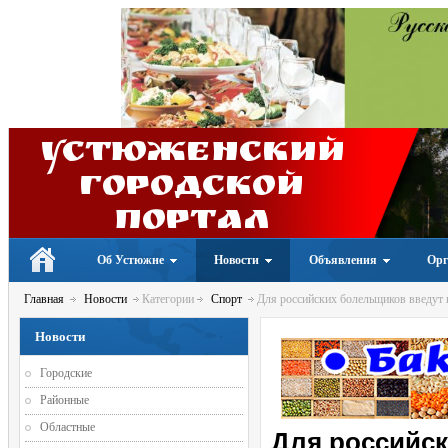
Устюженский
Городской
портал
Об Устюжне
Новости
Объявления
Орг
Главная
Новости
Категории
Спорт
Для российских болельщиков введут 
Новости
Городские
Районные
Областные
Для российск