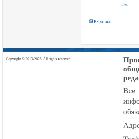
Like
ВКонтакте
Прое
Copyright © 2013-2026. All rights reserved.
общ
реда
Все
инфо
обяз
Адре
Тел/