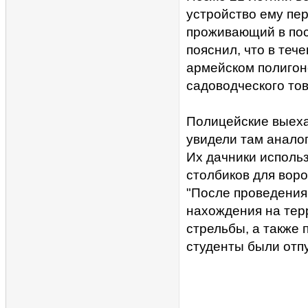
устройство ему пер
проживающий в пос
пояснил, что в теч
армейском полигоне
садоводческого то
Полицейские выехал
увидели там аналог
Их дачники исполь
столбиков для воро
"После проведения
нахождения на тер
стрельбы, а также
студенты были отп