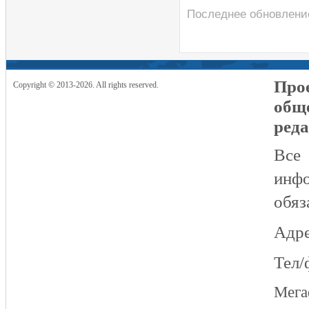
Последнее обновление
Прое
Copyright © 2013-2026. All rights reserved.
общ
реда
Все
инфо
обяз
Адре
Тел/
Мег