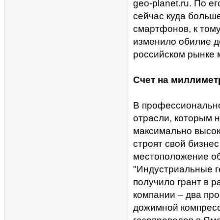
geo-planet.ru. По 
сейчас куда больш
смартфонов, к тому
изменило обилие д
российском рынке 
Счет на миллиме
В профессионально
отрасли, которым 
максимально высоко
строят свой бизне
местоположение об
"Индустриальные г
получило грант в р
компании – два про
дожимной компресс