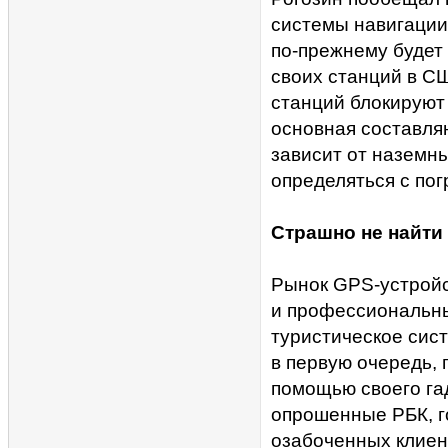
системы навигации
по-прежнему будет 
своих станций в СШ
станций блокируют 
основная составля
зависит от наземны
определяться с пог
Страшно не найти
Рынок GPS-устройс
и профессиональны
туристическое сис
в первую очередь, 
помощью своего га
опрошенные РБК, го
озабоченных клиент