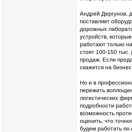
Андрей Дергунов, д
поставляет оборудо
дорожных лаборато
устройств, которы
работают только на
стоят 100-150 тыс.
продаж. Если прода
скажется на бизнесе
Но и в профессиона
пережить воплощени
логистических фир
подробности работ
возможность протес
оценить, что точно
будем работать по 