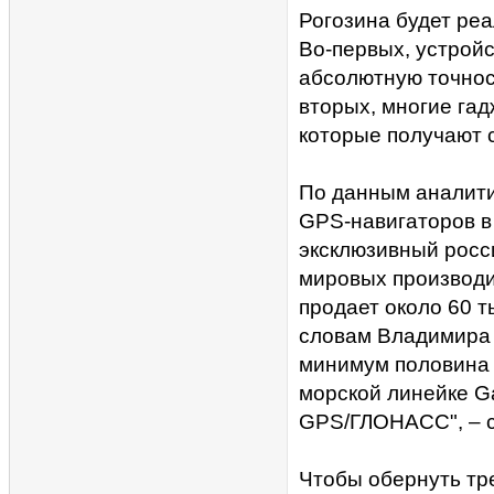
Рогозина будет реа
Во-первых, устройс
абсолютную точност
вторых, многие га
которые получают с
По данным аналити
GPS-навигаторов в 
эксклюзивный росс
мировых производи
продает около 60 т
словам Владимира 
минимум половина 
морской линейке G
GPS/ГЛОНАСС", – с
Чтобы обернуть тр