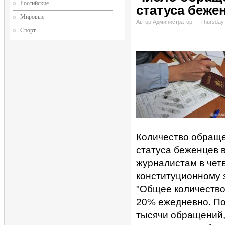
Российские
статуса беже
Мировые
Автор Администратор
Thursday,
Спорт
Количество обраще
статуса беженцев 
журналистам в чет
конституционному 
"Общее количество
20% ежедневно. По
тысячи обращений, 