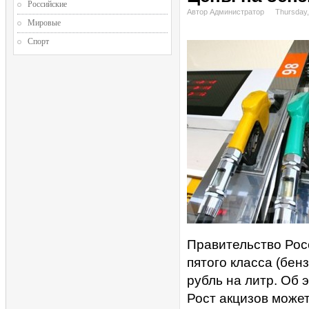
Российские
Автор Администратор
Thursday
Мировые
Спорт
Правительство Росс
пятого класса (бен
рубль на литр. Об 
Рост акцизов может