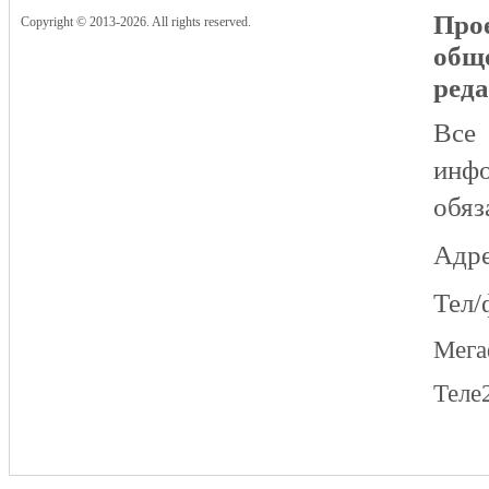
Прое
Copyright © 2013-2026. All rights reserved.
общ
реда
Все
инфо
обяз
Адре
Тел/
Мег
Теле