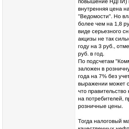
повышение НДПИ) пр
внутренняя цена на
"Ведомости". Но вл
более чем на 1,8 р
виде серьезного с
акцизы не так силь
году на 3 руб., отм
руб. в год.
По подсчетам "Комм
заложен в розничн
года на 7% без уче
выражении может с
что правительство 
на потребителей, 
розничные цены.
Тогда налоговый м
качественных нефт