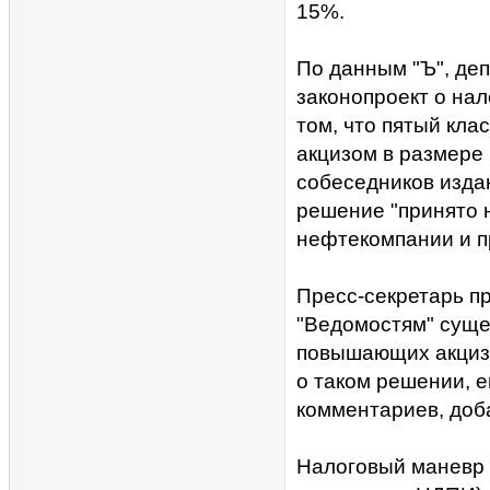
15%.
По данным "Ъ", деп
законопроект о нал
том, что пятый кла
акцизом в размере 1
собеседников издан
решение "принято н
нефтекомпании и п
Пресс-секретарь п
"Ведомостям" суще
повышающих акцизы
о таком решении, е
комментариев, доба
Налоговый маневр 