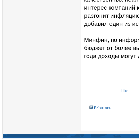
интерес компаний 
разгонит инфляцию 
добавил один из ис
Минфин, по информ
бюджет от более вы
года доходы могут 
Like
ВКонтакте