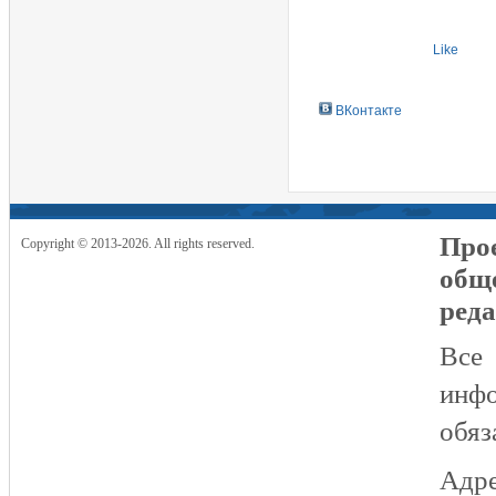
Like
ВКонтакте
Прое
Copyright © 2013-2026. All rights reserved.
общ
реда
Все
инфо
обяз
Адре