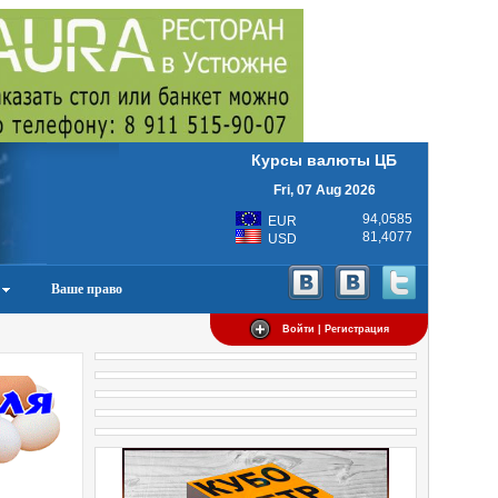
Курсы валюты ЦБ
Fri, 07 Aug 2026
94,0585
EUR
81,4077
USD
Ваше право
Войти | Регистрация