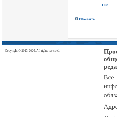
Like
ВКонтакте
Прое
Copyright © 2013-2026. All rights reserved.
общ
реда
Все
инфо
обяз
Адре