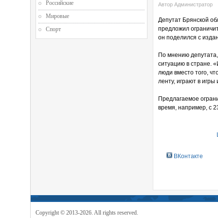
Российские
Автор Администратор
Мировые
Депутат Брянской об
предложил ограничит
Спорт
он поделился с изда
По мнению депутата,
ситуацию в стране. 
люди вместо того, чт
ленту, играют в игры
Предлагаемое ограни
время, например, с 23
ВКонтакте
Copyright © 2013-2026. All rights reserved.