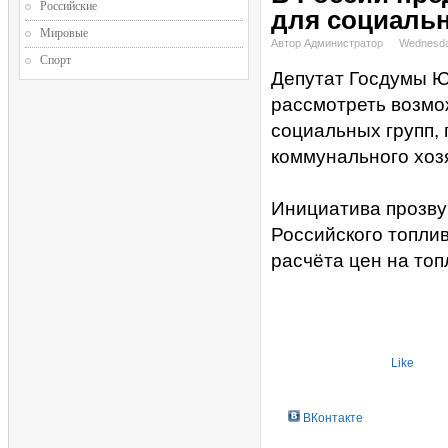
Российские
для социальн
Мировые
Автор Администратор
Wednesda
Спорт
Депутат Госдумы Ю
рассмотреть возмо
социальных групп, 
коммунального хоз
Инициатива прозву
Российского топлив
расчёта цен на топ
Like
ВКонтакте