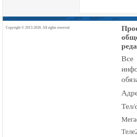
Прое
Copyright © 2013-2026. All rights reserved.
общ
реда
Все
инфо
обяз
Адре
Тел/
Мег
Теле