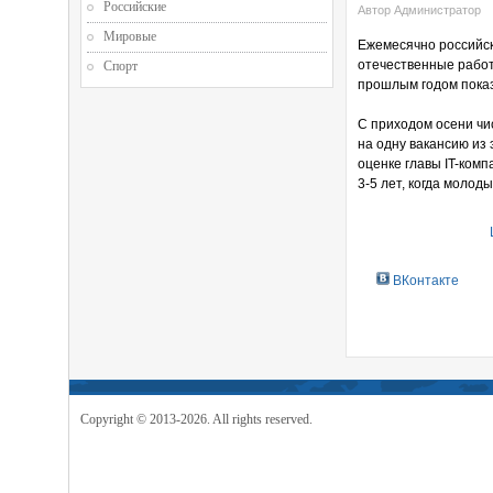
Российские
Автор Администратор
Мировые
Ежемесячно российск
отечественные работ
Спорт
прошлым годом показ
С приходом осени чи
на одну вакансию из
оценке главы IT-ком
3-5 лет, когда молод
ВКонтакте
Copyright © 2013-2026. All rights reserved.