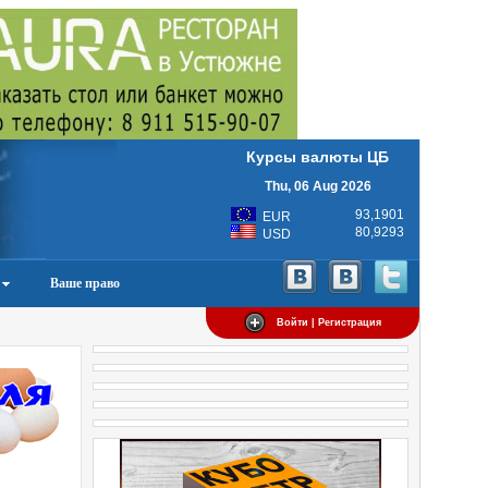
Курсы валюты ЦБ
Thu, 06 Aug 2026
93,1901
EUR
80,9293
USD
Ваше право
Войти | Регистрация