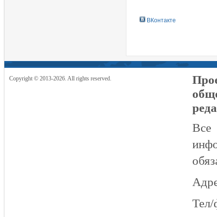
ВКонтакте
Прое
Copyright © 2013-2026. All rights reserved.
общ
реда
Все
инфо
обяз
Адре
Тел/