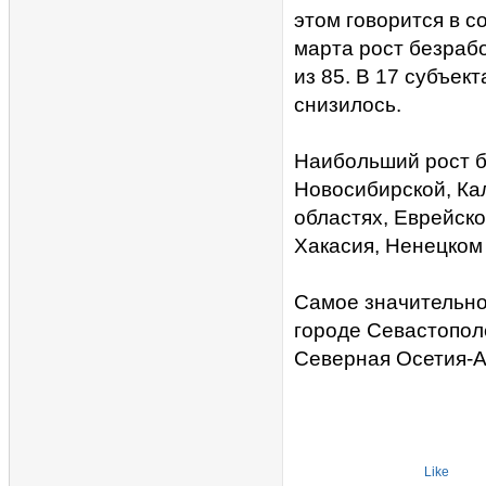
этом говорится в с
марта рост безраб
из 85. В 17 субъе
снизилось.
Наибольший рост б
Новосибирской, Ка
областях, Еврейско
Хакасия, Ненецком
Самое значительно
городе Севастополе
Северная Осетия-А
Like