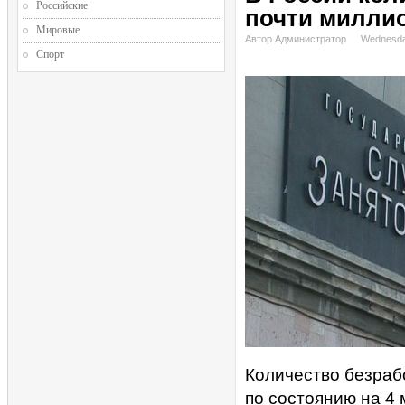
Российские
почти милли
Мировые
Автор Администратор
Wednesda
Спорт
Количество безраб
по состоянию на 4 