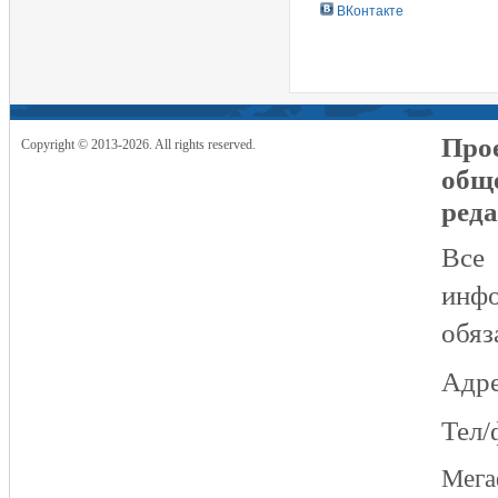
ВКонтакте
Прое
Copyright © 2013-2026. All rights reserved.
общ
реда
Все
инфо
обяз
Адре
Тел/
Мег