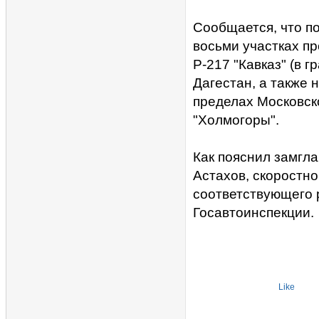
Сообщается, что п
восьми участках пр
Р-217 "Кавказ" (в 
Дагестан, а также 
пределах Московско
"Холмогоры".
Как пояснил замгл
Астахов, скоростн
соответствующего 
Госавтоинспекции.
Like