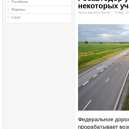
Российские
некоторых уч
Мировые
Автор Администратор
Friday, 1
Спорт
Федеральное дорож
прорабатывает воз