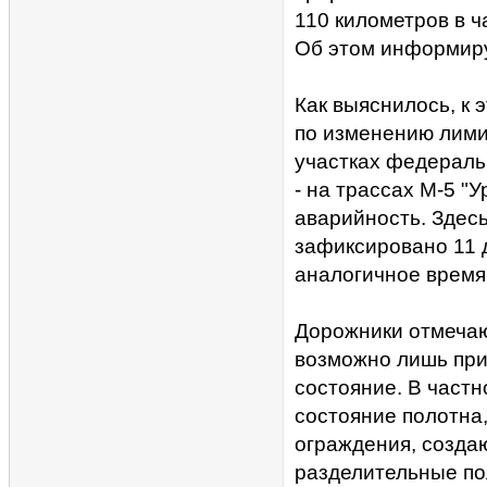
110 километров в ч
Об этом информиру
Как выяснилось, к 
по изменению лимит
участках федеральн
- на трассах М-5 "У
аварийность. Здес
зафиксировано 11 
аналогичное время 
Дорожники отмечаю
возможно лишь при
состояние. В частн
состояние полотна
ограждения, созда
разделительные по