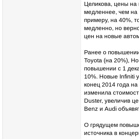
Целикова, цены на 
медленнее, чем на 
примеру, на 40%, т
медленно, но верн
цен на новые автом
Ранее о повышени
Toyota (на 20%), H
повышении с 1 дек
10%. Новые Infinit
конец 2014 года н
изменила стоимост
Duster, увеличив ц
Benz и Audi объявя
О грядущем повыше
источника в конце