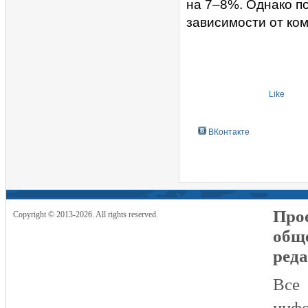
на 7–8%. Однако 
зависимости от ком
Like
ВКонтакте
Прое
Copyright © 2013-2026. All rights reserved.
общ
реда
Все
инфо