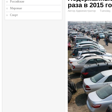
Российские
раза в 2015 г
Мировые
Автор Администратор
Tuesday, 
Спорт