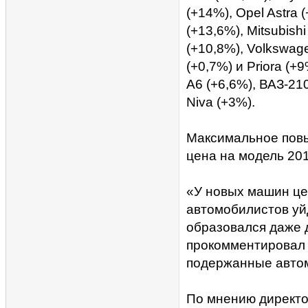
(+14%), Opel Astra 
(+13,6%), Mitsubish
(+10,8%), Volkswage
(+0,7%) и Priora (+
A6 (+6,6%), ВАЗ-21
Niva (+3%).
Максимальное повы
цена на модель 201
«У новых машин це
автомобилистов уйд
образовался даже 
прокомментировал
подержанные автом
По мнению директо