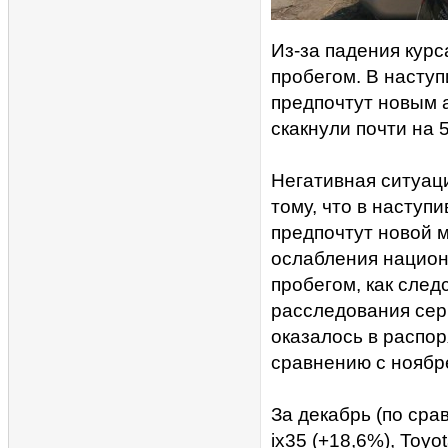
Из-за падения курс
пробегом. В наступ
предпочтут новым 
скакнули почти на 
Негативная ситуаци
тому, что в наступ
предпочтут новой 
ослабления национ
пробегом, как след
расследования сер
оказалось в распо
сравнению с ноябр
За декабрь (по сра
ix35 (+18,6%), Toyo