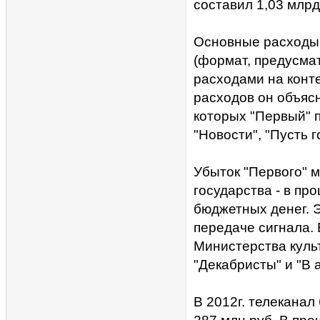
составил 1,03 млрд
Основные расходы 
(формат, предусма
расходами на конте
расходов он объяс
которых "Первый" п
"Новости", "Пусть г
Убыток "Первого" 
государства - в пр
бюджетных денег. Э
передаче сигнала.
Министерства куль
"Декабристы" и "В а
В 2012г. телеканал