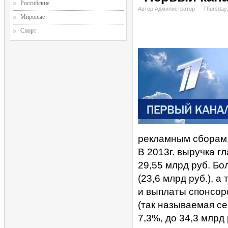
Российские
Автор Администратор
Thursday,
Мировые
Спорт
рекламным сборам
В 2013г. выручка г
29,55 млрд руб. Б
(23,6 млрд руб.), а
и выплаты спонсоро
(так называемая с
7,3%, до 34,3 млрд