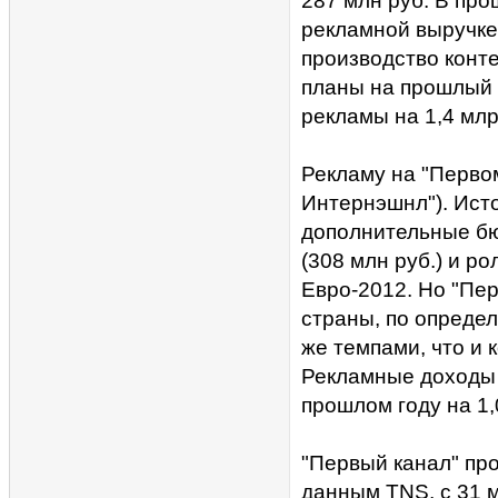
287 млн руб. В про
рекламной выручке
производство конте
планы на прошлый 
рекламы на 1,4 млр
Рекламу на "Первом
Интернэшнл"). Источ
дополнительные бю
(308 млн руб.) и р
Евро-2012. Но "Пе
страны, по опреде
же темпами, что и 
Рекламные доходы 
прошлом году на 1,
"Первый канал" про
данным TNS, с 31 