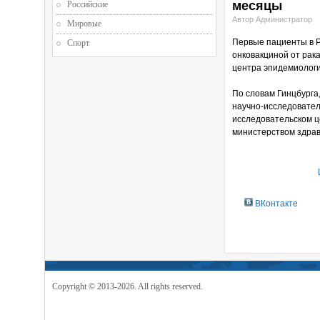
месяцы
Российские
Автор Администратор
Мировые
Первые пациенты в 
Спорт
онковакциной от рак
центра эпидемиологи
По словам Гинцбурга
научно-исследовател
исследовательском ц
министерством здрав
ВКонтакте
Copyright © 2013-2026. All rights reserved.