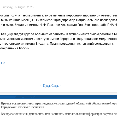
Tuesday, 05 August 2025
России получат экспериментальное лечение персонализированной отечестве
а в ближайшие месяцы. Об этом сообщил директор Национального исследоват
и и микробиологии имени Н. Ф. Гамалеи Александр Гинцбург, передаёт РИА Н
, вакцину введут группе больных меланомой в экспериментальном режиме в М
ьском онкологическом институте имени Герцена и Национальном медицинск
ентре онкологии имени Блохина. План проведения испытаний согласован с
оохранения России.
Like
< Пред.
След. >
Проект осуществляется при поддержке Вологодской областной общественной 
Городской" газеты г. Устюжна
Все права защищены,при полном или частичном использовании информации портала ги