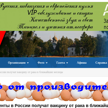
Организации
Фото
Газета
Афиша
Справка
ссии получат вакцину от рака в ближайшие месяцы
нты в России получат вакцину от рака в ближай