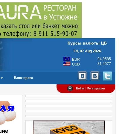
Курсы валюты ЦБ
Fri, 07 Aug 2026
94,0585
EUR
81,4077
USD
Ваше право
Войти | Регистрация
шие