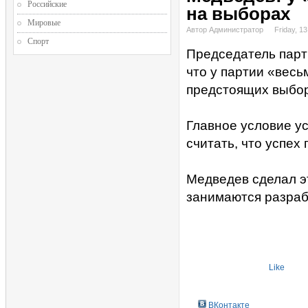
Российские
на выборах
Мировые
Автор Администратор
Friday, 1
Спорт
Председатель парт
что у партии «вес
предстоящих выбора
Главное условие ус
считать, что успех
Медведев сделал эт
занимаются разраб
Like
ВКонтакте