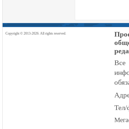
Прое
Copyright © 2013-2026. All rights reserved.
общ
реда
Все
инфо
обяз
Адре
Тел/
Мег