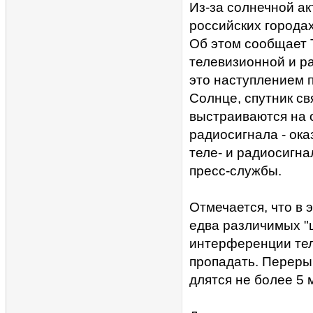
Из-за солнечной а
российских города
Об этом сообщает 
телевизионной и р
это наступлением 
Солнце, спутник с
выстраиваются на 
радиосигнала - ока
теле- и радиосигна
пресс-службы.
Отмечается, что в 
едва различимых "ш
интерференции тел
пропадать. Переры
длятся не более 5 