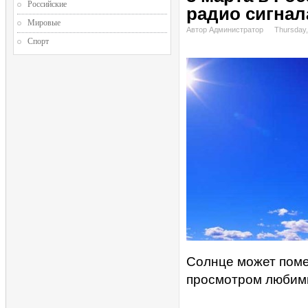
Российские
радио сигна
Мировые
Автор Администратор
Thursday,
Спорт
Солнце может поме
просмотром любимы