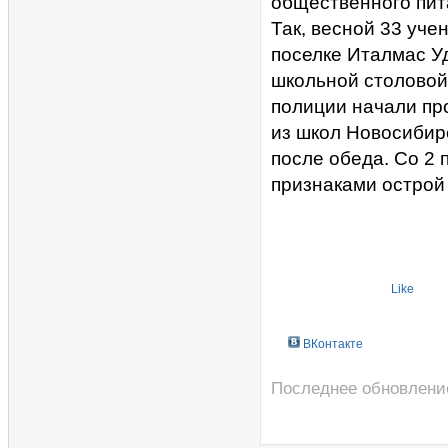
общественного пит
Так, весной 33 уче
поселке Италмас У
школьной столовой
полиции начали пр
из школ Новосибир
после обеда. Со 2 
признаками острой
Like
ВКонтакте
Последнее обновление