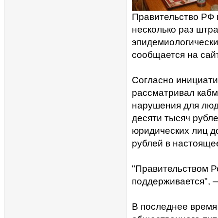
Правительство РФ 
несколько раз штр
эпидемиологически
сообщается на сайт
Согласно инициати
рассматривал кабм
нарушения для люд
десяти тысяч рубле
юридических лиц до
рублей в настоящее
"Правительством Р
поддерживается", 
В последнее время