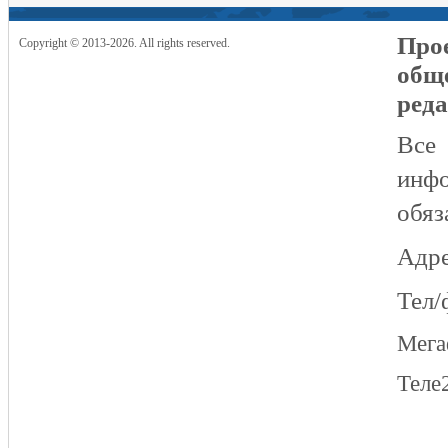
Прое
Copyright © 2013-2026. All rights reserved.
общ
реда
Все
инфо
обяз
Адре
Тел/
Мег
Теле