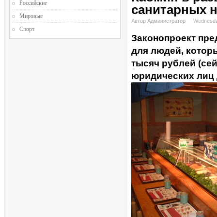
Российские
санитарных н
Мировые
Автор Администратор
Wednesda
Спорт
Законопроект пре
для людей, котор
тысяч рублей (сей
юридических лиц д