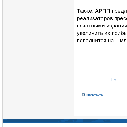
Также, АРПП предл
реализаторов прес
печатными издания
увеличить их прибы
пополнится на 1 мл
Like
ВКонтакте