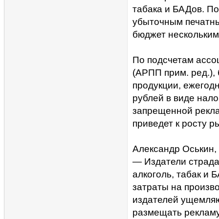
табака и БАДов. П
убыточным печатны
бюджет нескольким
По подсчетам ассо
(АРПП прим. ред.),
продукции, ежегодн
рублей в виде нало
запрещенной реклам
приведет к росту р
Александр Оськин,
— Издатели страда
алкоголь, табак и
затраты на произв
издателей ущемляю
размещать рекламу,