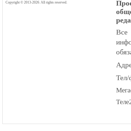
Прое
Copyright © 2013-2026. All rights reserved.
общ
реда
Все
инфо
обяз
Адре
Тел/
Мег
Теле