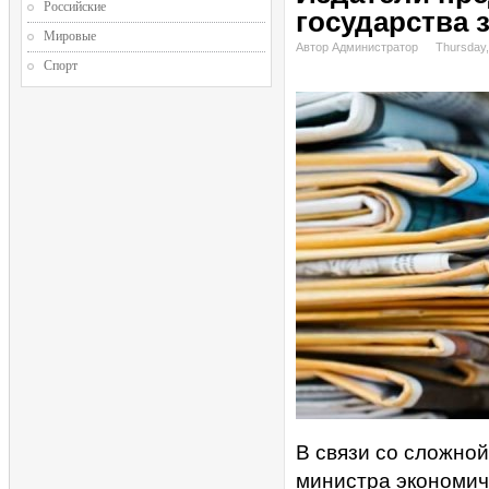
Российские
государства 
Мировые
Автор Администратор
Thursday,
Спорт
В связи со сложно
министра экономиче