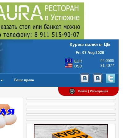
Курсы валюты ЦБ
Fri, 07 Aug 2026
94,0585
EUR
81,4077
USD
Ваше право
Войти | Регистрация