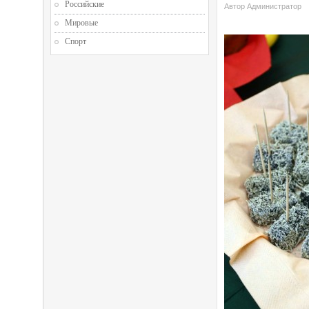
Российские
Автор Администратор
Мировые
Спорт