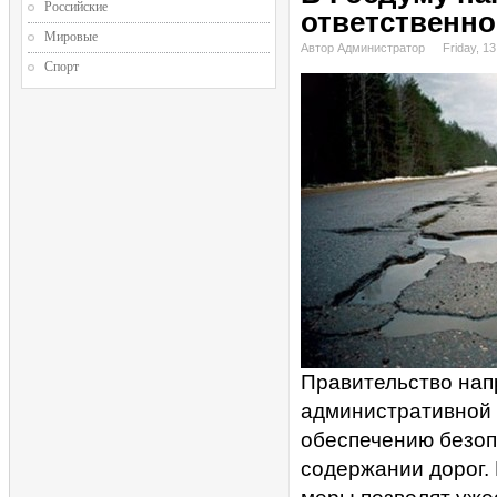
Российские
ответственно
Мировые
Автор Администратор
Friday, 1
Спорт
Правительство нап
административной 
обеспечению безоп
содержании дорог. 