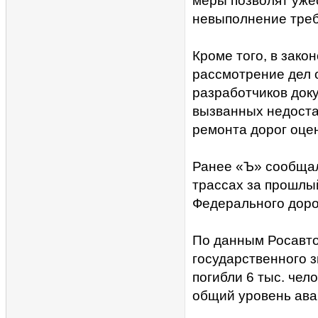
меры позволят уже
невыполнение тре
Кроме того, в зако
рассмотрение дел 
разработчиков доку
вызванных недоста
ремонта дорог оце
Ранее «Ъ» сообщал
трассах за прошлы
Федерального доро
По данным Росавтод
государственного 
погибли 6 тыс. чел
общий уровень ава