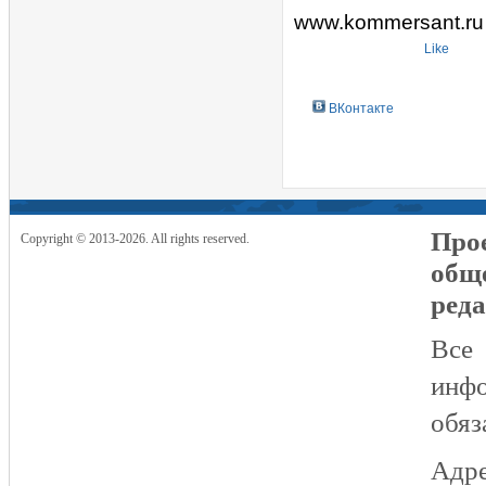
www.kommersant.ru
Like
ВКонтакте
Прое
Copyright © 2013-2026. All rights reserved.
общ
реда
Все
инфо
обяз
Адре