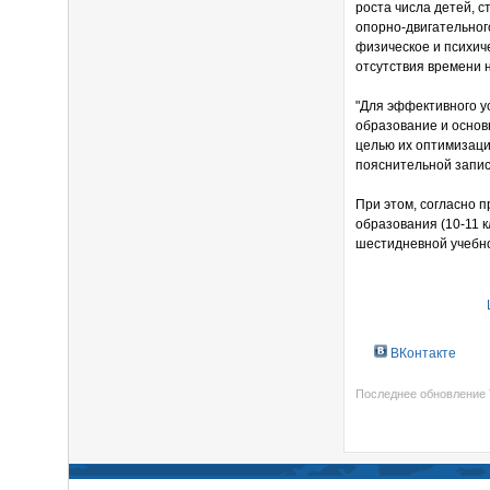
роста числа детей, 
опорно-двигательног
физическое и психич
отсутствия времени 
"Для эффективного 
образование и основ
целью их оптимизаци
пояснительной запис
При этом, согласно 
образования (10-11 
шестидневной учебн
ВКонтакте
Последнее обновление T