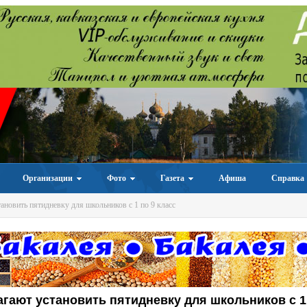
Организации
Фото
Газета
Афиша
Справка
ановить пятидневку для школьников с 1 по 9 класс
гают установить пятидневку для школьников с 1