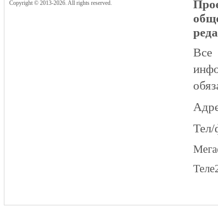
Прое
Copyright © 2013-2026. All rights reserved.
общ
реда
Все
инфо
обяз
Адре
Тел/
Мег
Теле