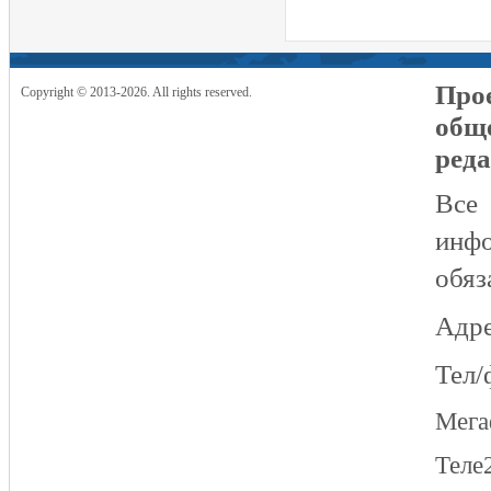
Прое
Copyright © 2013-2026. All rights reserved.
общ
реда
Все
инфо
обяз
Адре
Тел/
Мег
Теле