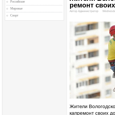
Российские
ремонт свои
Мировые
Автор Администратор
Wednesda
Спорт
Жители Вологодской
капремонт своих д