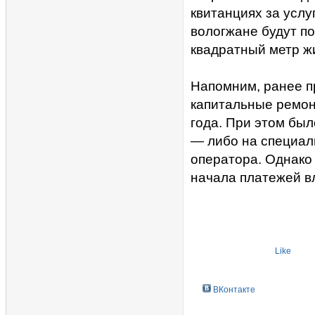
квитанциях за услу
вологжане будут по
квадратный метр ж
Напомним, ранее п
капитальные ремон
года. При этом бы
— либо на специал
оператора. Однако 
начала платежей вл
Like
ВКонтакте