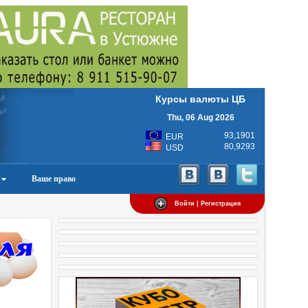
Курсы валюты ЦБ
Thu, 06 Aug 2026
93,1901
EUR
80,9293
USD
Ваше право
Войти | Регистрация