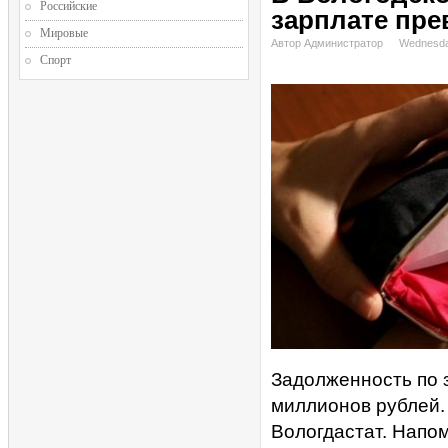
Российские
зарплате пре
Мировые
Автор Администратор
Wednesda
Спорт
Задолженность по 
миллионов рублей.
Вологдастат. Напом