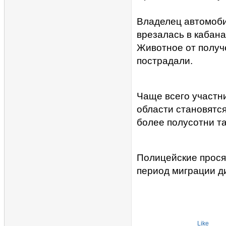
Владелец автомоби
врезалась в кабана
Животное от получ
пострадали.
Чаще всего участн
области становятся
более полусотни та
Полицейские прося
период миграции д
Like