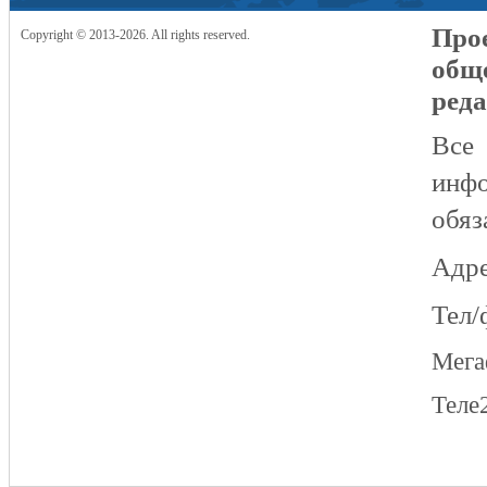
Прое
Copyright © 2013-2026. All rights reserved.
общ
реда
Все
инфо
обяз
Адре
Тел/
Мег
Теле