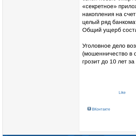
«секретное» прилож
накопления на счет
целый ряд банкомат
Общий ущерб соста
Уголовное дело воз
(мошенничество в о
грозит до 10 лет з
Like
ВКонтакте