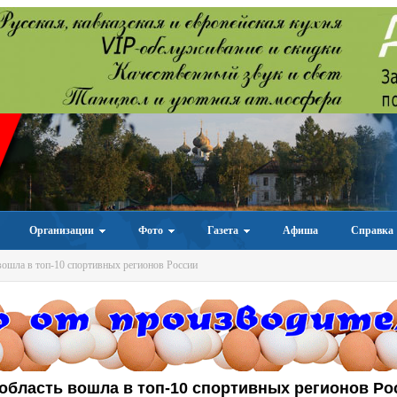
Организации
Фото
Газета
Афиша
Справка
вошла в топ-10 спортивных регионов России
область вошла в топ-10 спортивных регионов Ро