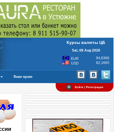
Курсы валюты ЦБ
Sat, 08 Aug 2026
94,8366
EUR
82,1665
USD
Ваше право
Войти | Регистрация
ссии