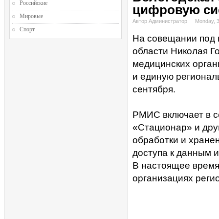
Российские
цифровую си
Мировые
Автор Администратор
Monday, 
Спорт
На совещании под 
области Николая Г
медицинских орган
и единую регионал
сентября.
РМИС включает в с
«Стационар» и дру
обработки и хране
доступа к данным и
В настоящее время
организациях реги