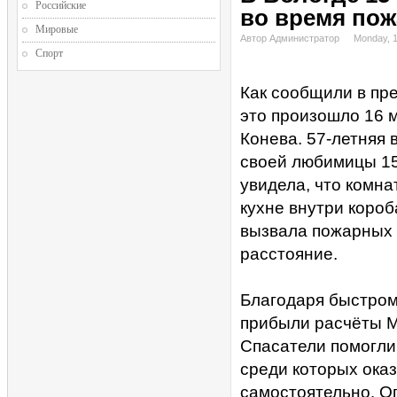
Российские
во время пож
Мировые
Автор Администратор
Monday, 
Спорт
Как сообщили в пр
это произошло 16 
Конева. 57-летняя 
своей любимицы 15
увидела, что комн
кухне внутри короб
вызвала пожарных 
расстояние.
Благодаря быстром
прибыли расчёты М
Спасатели помогли
среди которых оказ
самостоятельно. Ог