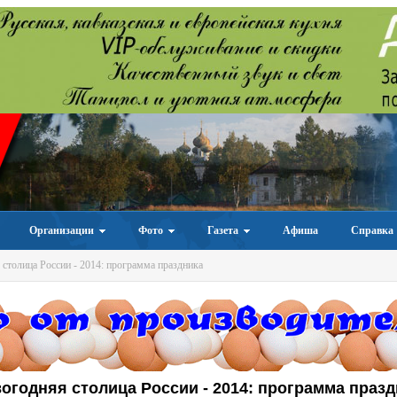
Организации
Фото
Газета
Афиша
Справка
столица России - 2014: программа праздника
вогодняя столица России - 2014: программа праз