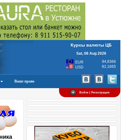
Курсы валюты ЦБ
Sat, 08 Aug 2026
94,8366
EUR
82,1665
USD
Ваше право
Войти | Регистрация
дника