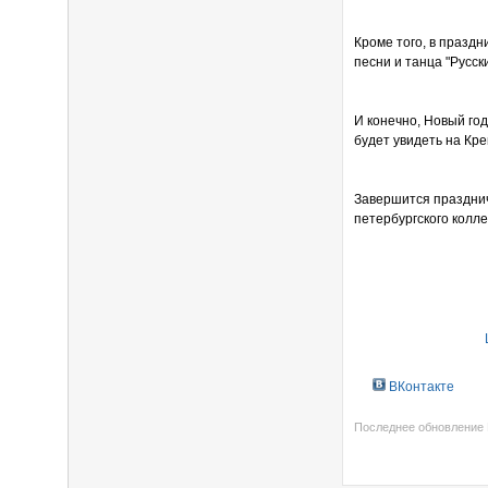
Кроме того, в празд
песни и танца "Русск
И конечно, Новый год
будет увидеть на Кр
Завершится празднич
петербургского колле
ВКонтакте
Последнее обновление 