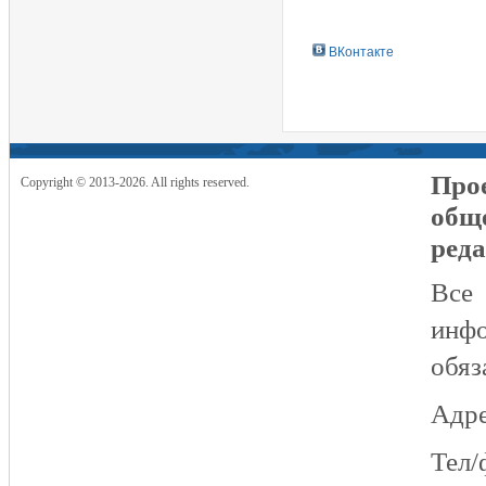
ВКонтакте
Прое
Copyright © 2013-2026. All rights reserved.
общ
реда
Все
инфо
обяз
Адре
Тел/