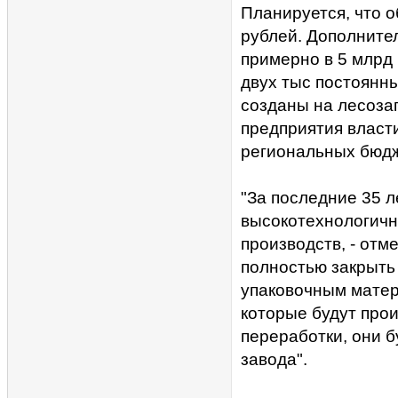
Планируется, что о
рублей. Дополните
примерно в 5 млрд
двух тыс постоянны
созданы на лесозаг
предприятия власт
региональных бюдж
"За последние 35 л
высокотехнологичн
производств, - отм
полностью закрыть
упаковочным матер
которые будут прои
переработки, они б
завода".