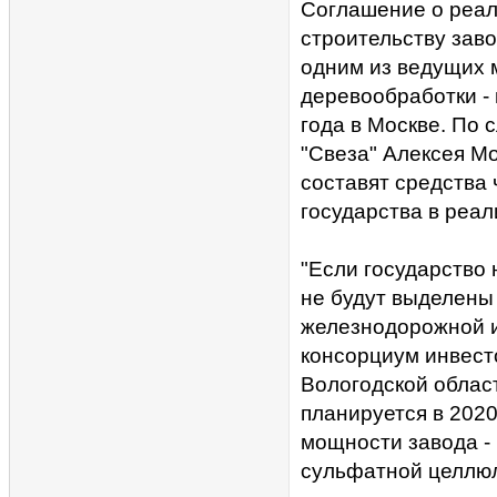
Соглашение о реал
строительству зав
одним из ведущих 
деревообработки - 
года в Москве. По 
"Свеза" Алексея М
составят средства 
государства в реал
"Если государство 
не будут выделены
железнодорожной и
консорциум инвесто
Вологодской облас
планируется в 202
мощности завода -
сульфатной целлюл