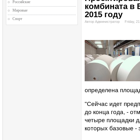
Российские
комбината в 
Мировые
2015 году
Спорт
Автор Администратор
Friday, 2
определена площад
"Сейчас идет предп
до конца года, - о
четыре площадки дл
которых базовые - 