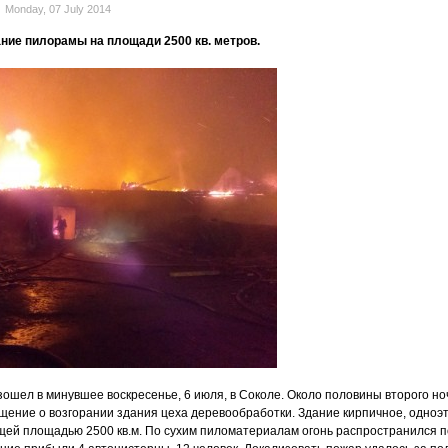
Monday, 07 July 2014
ание пилорамы на площади 2500 кв. метров.
ошел в минувшее воскресенье, 6 июля, в Соколе. Около половины второго ноч
щение о возгорании здания цеха деревообработки. Здание кирпичное, одноэт
ей площадью 2500 кв.м. По сухим пиломатериалам огонь распространился п